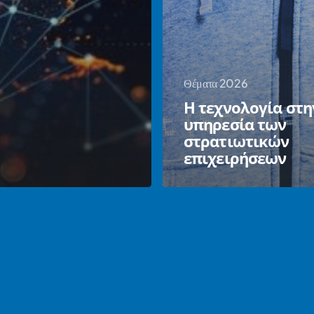
Θέματα 2026
Η τεχνολογία στη
υπηρεσία των
στρατιωτικών
επιχειρήσεων