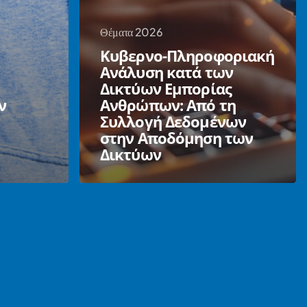
Θέματα 2026
Κυβερνο-Πληροφοριακή
Ανάλυση κατά των
Δικτύων Εμπορίας
ν
Ανθρώπων: Από τη
Συλλογή Δεδομένων
στην Αποδόμηση των
Δικτύων